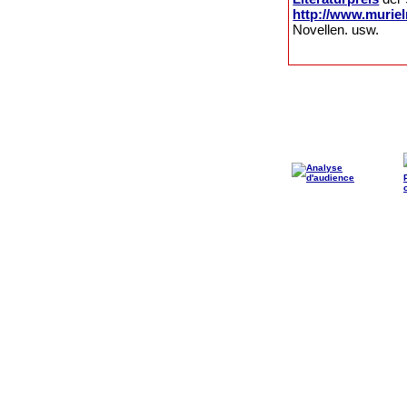
http://www.murie
Novellen. usw.