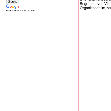
Begründet von Vlad
Organisation im za
Benutzerdefinierte Suche