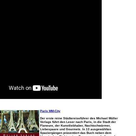
Paris MM-City
Der erste reine Städtereiseführer des Michael Müller
Verlags führt den Leser nach Paris, in die Stadt der
Flaneure, der Kunstliebhaber, Nachtschwärmer,
Liebespaare und Gourmets. In 13 ausgewählten
Spaziergängen präsentiert das Buch neben dem