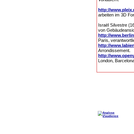
http://www.pleix.
arbeiten im 3D For
Israël Silvestre (
von Gebäudeansich
http://www.berlin
Paris, verantwortl
http://www.labien
Arrondissement.
http://www.open
London, Barcelon