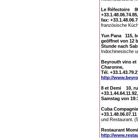
Le Réfectoire 80
+33.1.48.06.74.85
fax: +33.1.48.06.
französische Küch
Yun Pana 115, bou
geöffnet von 12 
Stunde nach Sab
Indochinesische u
Beyrouth vins et 
Charonne,
Tél. +33.1.43.79
http://www.beyr
8 et Demi 10, rue
+33.1.44.64.11.92
Samstag von 19:3
Cuba Compagnie 
+33.1.48.06.07.11
und Restaurant. (5
Restaurant Momiji
http://www.resta