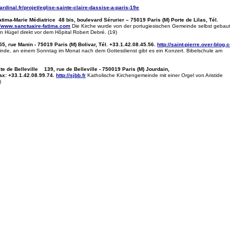
rdinal.fr/projet/eglise-sainte-claire-dassise-a-paris-19e
tima-Marie Médiatrice 48 bis, boulevard Sérurier – 75019 Paris (M) Porte de Lilas, Tél.
//www.sanctuaire-fatima.com
Die Kirche wurde von der portugiesischen Gemeinde selbst gebau
en Hügel direkt vor dem Hôpital Robert Debré. (19)
, rue Manin - 75019 Paris (M) Bolivar, Tél. +33.1.42.08.45.56.
http://saint-pierre.over-blog
nde, an einem Sonntag im Monat nach dem Gottesdienst gibt es ein Konzert. Bibelschule am
te de Belleville 139, rue de Belleville - 750019 Paris (M) Jourdain,
fax: +33.1.42.08.99.74.
http://sjbb.fr
Katholische Kirchengemeinde mit einer Orgel von Aristide
)