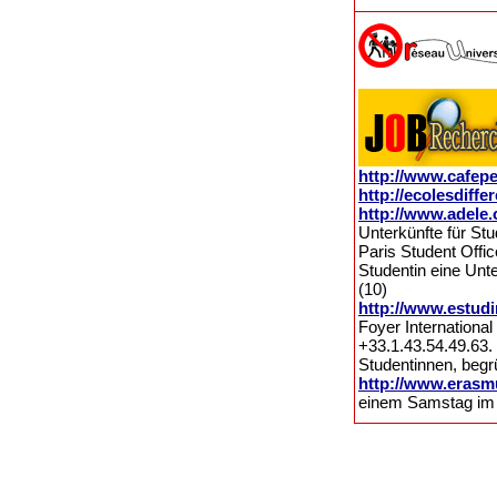
http://www.cafep
http://ecolesdiffer
http://www.adele.
Unterkünfte für Stu
Paris Student Offi
Studentin eine Unt
(10)
http://www.estud
Foyer International
+33.1.43.54.49.6
Studentinnen, begr
http://www.erasm
einem Samstag im 