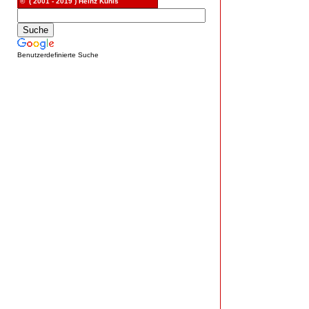
© ( 2001 - 2019 ) Heinz Kunis
Benutzerdefinierte Suche