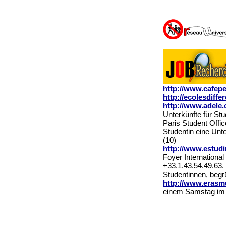
http://www.cafep
http://ecolesdiffer
http://www.adele.
Unterkünfte für Stu
Paris Student Offi
Studentin eine Unt
(10)
http://www.estud
Foyer International
+33.1.43.54.49.6
Studentinnen, begr
http://www.erasm
einem Samstag im 