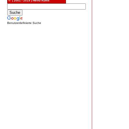
© ( 2001 - 2019 ) Heinz Kunis
Benutzerdefinierte Suche