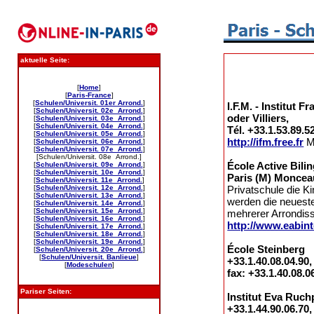
aktuelle Seite:
[
Home
]
[
Paris-France
]
[
Schulen/Universit. 01er Arrond.
]
I.F.M. - Institut
[
Schulen/Universit. 02e Arrond.
]
oder Villiers,
[
Schulen/Universit. 03e Arrond.
]
[
Schulen/Universit. 04e Arrond.
]
Tél. +33.1.53.89.52
[
Schulen/Universit. 05e Arrond.
]
http://ifm.free.fr
Me
[
Schulen/Universit. 06e Arrond.
]
[
Schulen/Universit. 07e Arrond.
]
[Schulen/Universit. 08e Arrond.]
École Active Bili
[
Schulen/Universit. 09e Arrond.
]
[
Schulen/Universit. 10e Arrond.
]
Paris (M) Monceau
[
Schulen/Universit. 11e Arrond.
]
[
Schulen/Universit. 12e Arrond.
]
Privatschule die K
[
Schulen/Universit. 13e Arrond.
]
werden die neuest
[
Schulen/Universit. 14e Arrond.
]
[
Schulen/Universit. 15e Arrond.
]
mehrerer Arrondiss
[
Schulen/Universit. 16e Arrond.
]
http://www.eabin
[
Schulen/Universit. 17e Arrond.
]
[
Schulen/Universit. 18e Arrond.
]
[
Schulen/Universit. 19e Arrond.
]
École Steinberg 3
[
Schulen/Universit. 20e Arrond.
]
[
Schulen/Universit. Banlieue
]
+33.1.40.08.04.90,
[
Modeschulen
]
fax: +33.1.40.08.0
Pariser Seiten:
Institut Eva Ruc
+33.1.44.90.06.70,