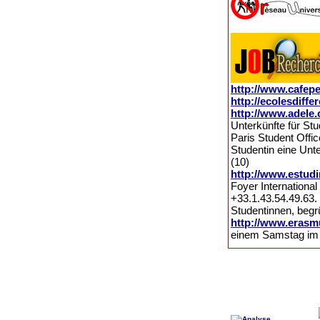
http://www.cafep
http://ecolesdiffer
http://www.adele.
Unterkünfte für Stu
Paris Student Offi
Studentin eine Unt
(10)
http://www.estud
Foyer International
+33.1.43.54.49.6
Studentinnen, begr
http://www.erasm
einem Samstag im 