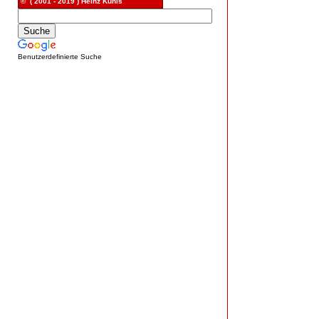
© ( 2001 - 2019 ) Heinz Kunis
Benutzerdefinierte Suche